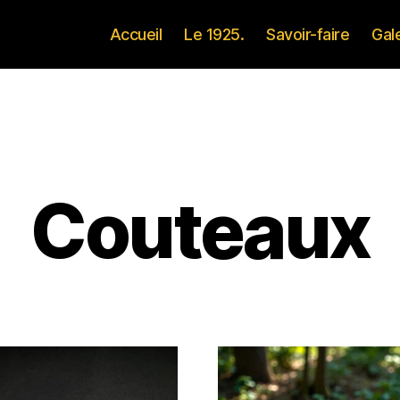
Accueil
Le 1925.
Savoir-faire
Gal
Couteaux