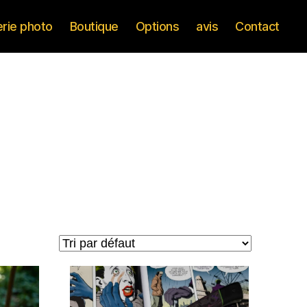
erie photo
Boutique
Options
avis
Contact