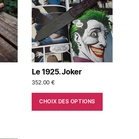
Le 1925. Joker
352.00
€
CHOIX DES OPTIONS